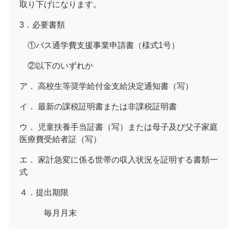
取り下げになります。
3．必要書類
①バス通学費支援事業申請書（様式1号）
②以下のいずれか
ア． 高校生等奨学給付金支給決定通知書（写）
イ． 最新の課税証明書または非課税証明書
ウ． 児童扶養手当証書（写）または母子及び父子家庭
医療費受給者証（写）
エ． 家計急変に係る世帯の収入状況を証明する書類一
式
４．提出期限
毎月月末