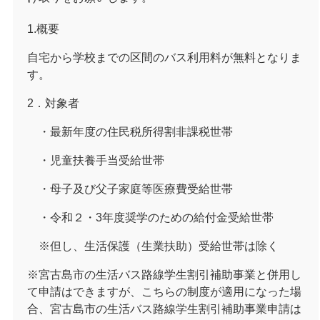
1.概要
自宅から学校までの区間のバス利用料が無料となりま
す。
2．対象者
・最新年度の住民税所得割非課税世帯
・児童扶養手当受給世帯
・母子及び父子家庭等医療費受給世帯
・令和２・3年度奨学のための給付金受給世帯
※但し、生活保護（生業扶助）受給世帯は除く
※宮古島市の生活バス路線学生割引補助事業と併用し
て申請はできますが、こちらの制度が適用になった場
合、宮古島市の生活バス路線学生割引補助事業申請は