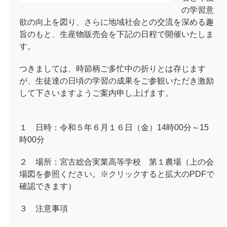
の学習意
欲の向上を図り、さらに地域社会との交流を深める趣
旨のもと、生産物販売会を下記の日程で開催いたしま
す。
つきましては、時節柄ご多忙中の折りとは存じます
が、生徒達の日頃の学習の成果をご参観いただき激励
して下さいますようご案内申し上げます。
１ 日時：令和５年６月１６日（金）14時00分～15
時00分
２ 場所：宮古総合実業高等学校 第１農場（上の会
場図を参照ください。※クリックすると拡大のPDFで
確認できます
）
３ 注意事項