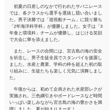
初夏の日差しのなかで行われたサバニレース
では、各クラスから選手を選抜し競い合いまし
た。男子決勝では「巡視船チーム」に競り勝ち
「2年海洋科学科」が優勝しました。女子は「3
年食と環境科」チームが優勝し、はじける笑顔
で大会に華を添えました。
また、レースの合間には、宮古島の海の安全
を祈念し、男子生徒全員でスタンバイを披露し
ました。水産と農業、学科の枠を超えた初の取
り組みに、生徒たちも楽しく元気に演舞しまし
た。
午後からは、初めて企画された水産部レクが
実施され、三色綱引きやボードレースなど時間
いっぱい楽しみながら宮古島の海の豊かさを満
喫しました。夏が始まりまーす！