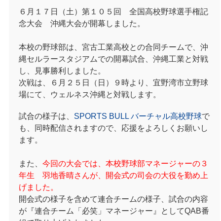
６月１７日（土）第１０５回 全国高校野球選手権記
念大会 沖縄大会が開幕しました。
本校の野球部は、宮古工業高校との合同チームで、沖
縄セルラースタジアムでの開幕試合、沖縄工業と対戦
し、見事勝利しました。
次戦は、６月２５日（日）９時より、宜野湾市立野球
場にて、ウェルネス沖縄と対戦します。
試合の様子は、
SPORTS BULL
バーチャル高校野球
で
も、同時配信されますので、応援をよろしくお願いし
ます。
また、
今回の大会では、本校野球部マネージャーの３
年生 羽地香晴さんが、開会式の司会の大役を勤め上
げました。
開会式の様子を含めて連合チームの様子、試合の内容
が『連合チーム「必笑」マネージャー』としてQAB番