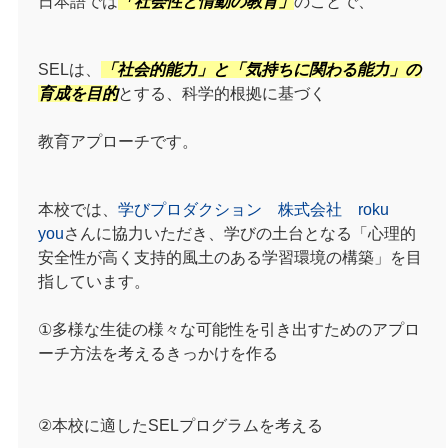
日本語では
「社会性と
情動の教育」
のことで、
SELは、
「社会的能力」と「気持ちに関わる能力」の
育成を目的
とする、科学的根拠に基づく
教育アプローチです。
本校では、
学びプロダクション 株式会社 roku
you
さんに協力いただき、学びの土台となる「心理的
安全性が高く支持的風土のある学習環境の構築」を目
指しています。
①多様な生徒の様々な可能性を引き出すためのアプロ
ーチ方法を考えるきっかけを作る
②本校に適したSELプログラムを考える