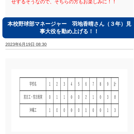
せするそうなので、そちらの方もお楽しみに！！
本校野球部マネージャー 羽地香晴さん（３年）見
事大役を勤め上げる！！
2023年6月19日 08:30