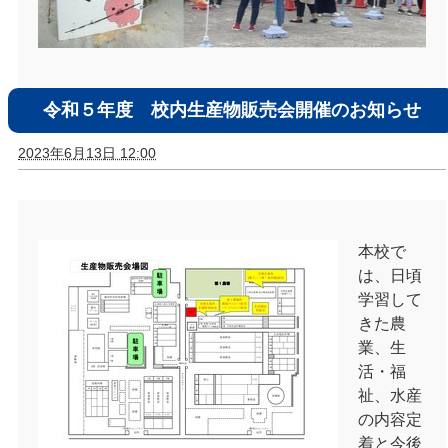
令和５年度 校内生産物販売会開催のお知らせ
2023年6月13日 12:00
本校で
は、日頃
学習して
きた農
業、生
活・福
祉、水産
の内容定
着と今後