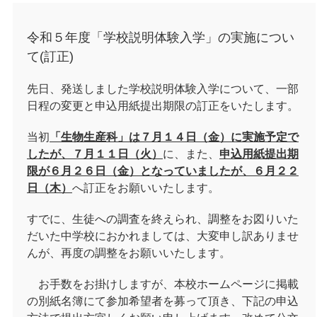
令和５年度「学校説明体験入学」の実施につい
て(訂正)
先日、発送しました学校説明体験入学について、一部
日程の変更と申込用紙提出期限の訂正をいたします。
当初
「生物生産科」は７月１４日（金）に実施予定で
したが、７月１１日（火）
に、また、
申込用紙提出期
限が６月２６日（金）となっていましたが、６月２２
日（木）
へ訂正をお願いいたします。
すでに、生徒への調査を終えられ、調整をお図りいた
だいた中学校におかれましては、大変申し訳ありませ
んが、再度の調整をお願いいたします。
お手数をお掛けしますが、本校ホームページに掲載
の別紙名簿にて参加希望者を募って頂き、下記の申込