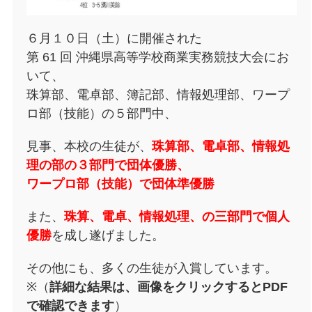
６月１０日（土）に開催された
第 61 回 沖縄県高等学校商業実務競技大会にお
いて、
珠算部、電卓部、簿記部、情報処理部、ワープ
ロ部（技能）の５部門中、
見事、本校の生徒が、
珠算部、電卓部、情報処
理の部の３部門で団体優勝、
ワープロ部（技能）で団体準優勝
また、
珠算、電卓、情報処理、の三部門で個人
優勝
を成し遂げました。
その他にも、多くの生徒が入賞しています。
※（
詳細な結果は、画像をクリックするとPDF
で確認できます
）