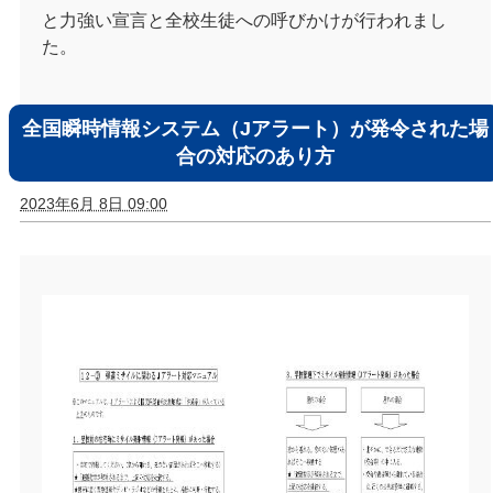
と力強い宣言と全校生徒への呼びかけが行われまし
た。
全国瞬時情報システム（Jアラート）が発令された場
合の対応のあり方
2023年6月 8日 09:00