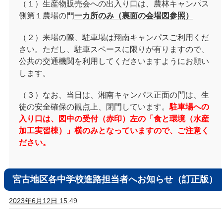
（１）生産物販売会への出入り口は、農林キャンパス
側第１農場の門
一カ所のみ（裏面の会場図参照）
（２）来場の際、駐車場は翔南キャンパスご利用くだ
さい。ただし、駐車スペースに限りが有りますので、
公共の交通機関を利用してくださいますようにお願い
します。
（３）なお、当日は、湘南キャンパス正面の門は、生
徒の安全確保の観点上、閉門しています。
駐車場への
入り口は、図中の受付（赤印）左の「食と環境（水産
加工実習棟）」横のみとなっていますので、ご注意く
ださい。
宮古地区各中学校進路担当者へお知らせ（訂正版）
2023年6月12日 15:49