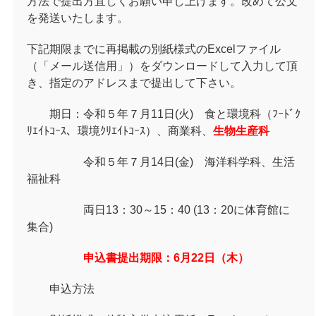
方法で提出方宜しくお願い申し上げます。改めて公文
を発送いたします。
下記期限までに再掲載の別紙様式のExcelファイル
（「メール送信用」）をダウンロードして入力して頂
き、指定のアドレスまで提出して下さい。
期日：令和５年７月11日(火) 食と環境科（ﾌｰﾄﾞｸ
ﾘｴｲﾄｺｰｽ、環境ｸﾘｴｲﾄｺｰｽ）、商業科、
生物生産科
令和５年７月14日(金) 海洋科学科、生活
福祉科
両日13：30～15：40 (13：20に体育館に
集合)
申込書提出期限：6月22日（木）
申込方法