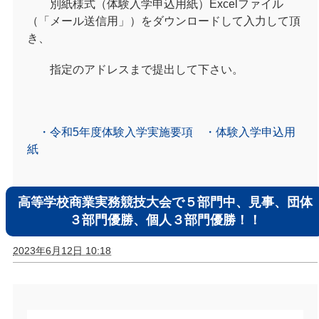
別紙様式（体験入学申込用紙）Excelファイル
（「メール送信用」）をダウンロードして入力して頂
き、
指定のアドレスまで提出して下さい。
・令和5年度体験入学実施要項
・体験入学申込用
紙
高等学校商業実務競技大会で５部門中、見事、団体
３部門優勝、個人３部門優勝！！
2023年6月12日 10:18