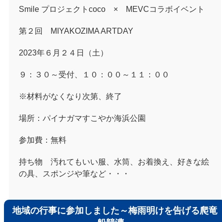
Smile プロジェクトcoco × MEVCコラボイベント
第２回 MIYAKOZIMA ARTDAY
2023年６月２４日（土）
９：３０～受付、１０：００～１１：００
※材料がなくなり次第、終了
場所：パイナガマすこやか海浜公園
参加費：無料
持ち物 汚れてもいい服、水筒、お着換え、好きな絵
の具、スポンジや筆など・・・
地域の行事に参加しました～梅雨明けを告げる爬竜