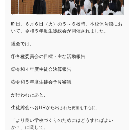
昨日、６月６日（火）の５～６校時、本校体育館にお
いて、令和５年度生徒総会が開催されました。
総会では、
①各種委員会の目標・主な活動報告
②令和４年度生徒会決算報告
③令和５年度生徒会予算審議
が行われたあと、
生徒総会へ各HRから
出された要望を中心に、
「より良い学校づくりのためにはどうすればよい
か？」に関して、