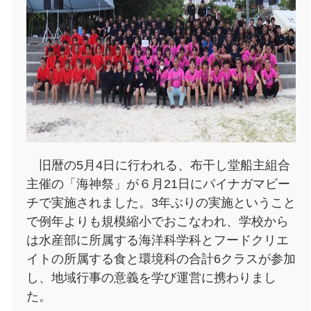
旧暦の5月4日に行われる、布干し堂船主組合
主催の「海神祭」が６月21日にパイナガマビー
チで実施されました。3年ぶりの実施ということ
で例年よりも規模縮小でおこなわれ、学校から
は水産部に所属する海洋科学科とフードクリエ
イトの所属する食と環境科の合計6クラスが参加
し、地域行事の意義を学び運営に携わりまし
た。