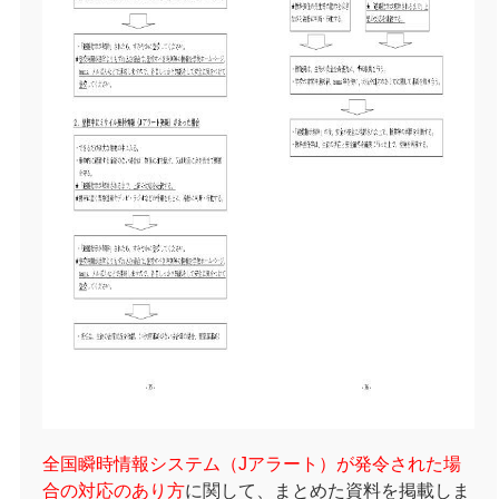
全国瞬時情報システム（Jアラート）が発令された場
合の対応のあり方
に
関して、まとめた資料を掲載しま