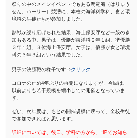
祭りの中のメインイベントでもある爬竜船（はりゅう
せん、ハーリー）競漕に、本校の海洋科学科、食と環
境科の生徒たちが参加しました。
熱戦が繰り広げられた結果、海上保安庁など一般の参
加もある中、男子は、優勝が海洋科２年１組、準優勝
３年１組、３位海上保安庁。女子は、優勝が食と環境
科の３年３組という結果でした。
男子の決勝戦の様子です⇒
クリック
コロナのため4
年ぶりの再開になりますが、今回は、
以前よりも若干規模を縮小しての開催となっていま
す。
ぜひ、次年度は、もとの開催規模に戻って、全校生徒
で参加できればと思います。
詳細については、後日、学科の方から、HPでお知ら