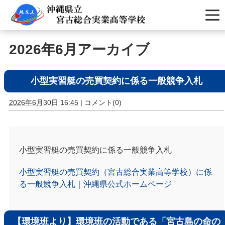
2026年6月アーカイブ
小型実習艇の売買契約に係る一般競争入札
2026年6月30日 16:45
|
コメント(0)
小型実習艇の売買契約に係る一般競争入札
小型実習艇の売買契約（宮古総合実業高等学校）に係
る一般競争入札｜沖縄県公式ホームページ
【環境班より】環境班の活動である「宮古島の命の