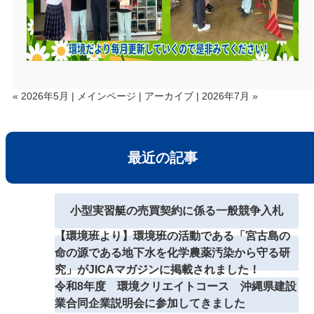
« 2026年5月
|
メインページ
|
アーカイブ
|
2026年7月 »
最近の記事
小型実習艇の売買契約に係る一般競争入札
【環境班より】環境班の活動である「宮古島の
命の源である地下水を化学農薬汚染から守る研
究」がJICAマガジンに掲載されました！
令和8年度 環境クリエイトコース 沖縄県建設
業合同企業説明会に参加してきました