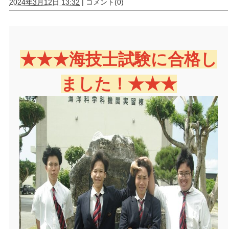
2024年3月12日 13:32
|
コメント(0)
★★★海技士試験に合格し
ました！★★★