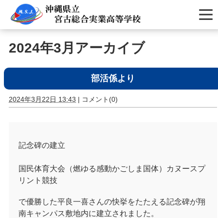
2024年3月アーカイブ
部活係より
2024年3月22日 13:43
|
コメント(0)
記念碑の建立
国民体育大会（燃ゆる感動かごしま国体）カヌースプ
リント競技
で優勝した平良一喜さんの快挙をたたえる記念碑が翔
南キャンパス敷地内に建立されました。