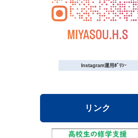
Instagram運用ﾎﾟﾘｼｰ
リンク