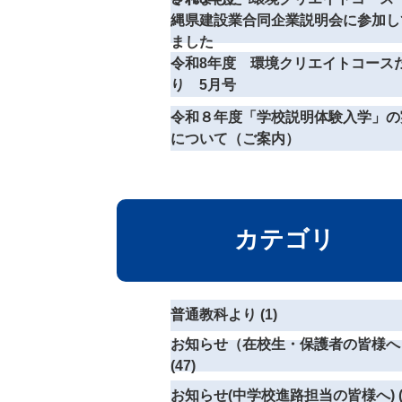
縄県建設業合同企業説明会に参加し
ました
令和8年度 環境クリエイトコース
り 5月号
令和８年度「学校説明体験入学」の
について（ご案内）
カテゴリ
普通教科より (1)
お知らせ（在校生・保護者の皆様へ
(47)
お知らせ(中学校進路担当の皆様へ) (