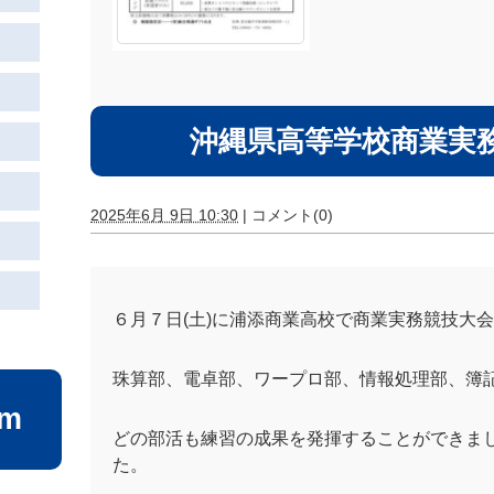
沖縄県高等学校商業実
2025年6月 9日 10:30
|
コメント(0)
６月７日(土)に浦添商業高校で商業実務競技大
珠算部、電卓部、ワープロ部、情報処理部、簿
am
どの部活も練習の成果を発揮することができま
た。