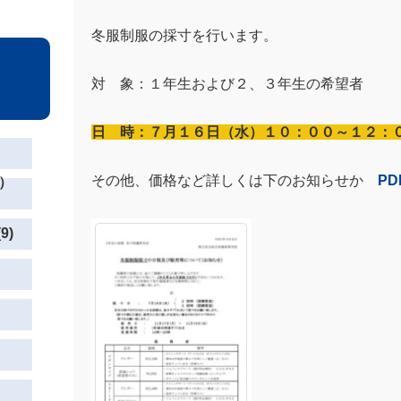
冬服制服の採寸を行います。
対 象：１年生および２、３年生の希望者
日 時：７月１６日（水）１０：００～１２：
その他、価格など詳しくは下のお知らせか
P
）
9)