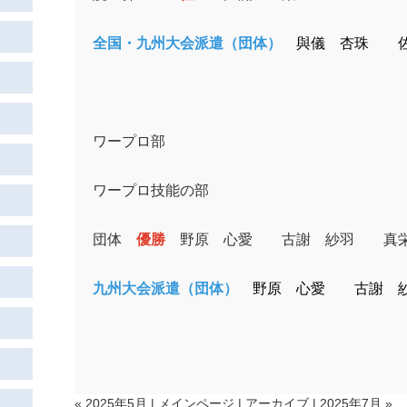
全国・九州大会派遣（団体）
與儀 杏珠 
ワープロ部
ワープロ技能の部
団体
優勝
野原 心愛 古謝 紗羽 真栄
九州大会派遣（団体）
野原 心愛 古謝 
« 2025年5月
|
メインページ
|
アーカイブ
|
2025年7月 »