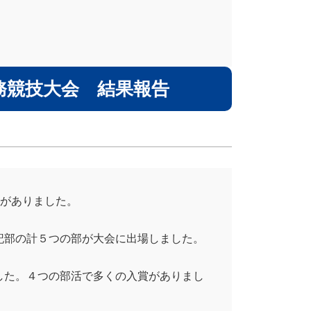
務競技大会 結果報告
会がありました。
記部の計５つの部が大会に出場しました。
した。４つの部活で多くの入賞がありまし