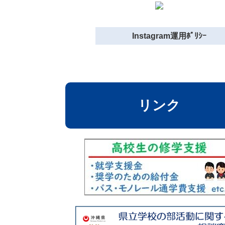
Instagram運用ﾎﾟﾘｼｰ
リンク