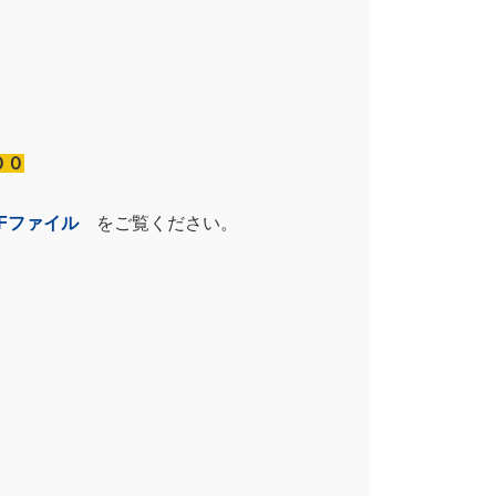
００
DFファイル
をご覧ください。