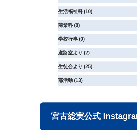
生活福祉科 (10)
商業科 (8)
学校行事 (9)
進路室より (2)
生徒会より (25)
部活動 (13)
宮古総実公式 Instagr