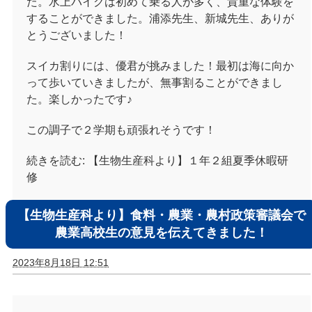
た。
水上バイクは初めて乗る人が多く、貴重な体験を
することができました。浦添先生、新城先生、ありが
とうございました！
スイカ割りには、優君が挑みました！最初は海に向か
って歩いていきましたが、無事割ることができまし
た。楽しかったです♪
この調子で２学期も頑張れそうです！
続きを読む:
【生物生産科より】１年２組夏季休暇研
修
【生物生産科より】食料・農業・農村政策審議会で
農業高校生の意見を伝えてきました！
2023年8月18日 12:51