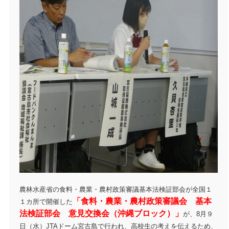
農林水産省の食料・農業・農村政策審議基本法検証部会が全国１
「食料・農業・農村政策審議会 基本
１カ所で開催した
法検証部会 意見交換会（沖縄ブロック）」
が、8月９
日（水）JTAドーム宮古島で行われ、高校生の考えを伝えるため、