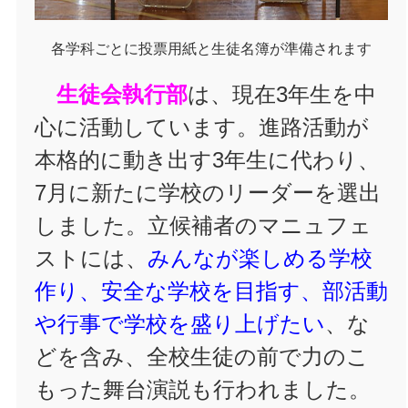
各学科ごとに投票用紙と生徒名簿が準備されます
生徒会執行部
は、現在3年生を中
心に活動しています。進路活動が
本格的に動き出す3年生に代わり、
7月に新たに学校のリーダーを選出
しました。立候補者のマニュフェ
ストには、
みんなが楽しめる学校
作り、安全な学校を目指す、部活動
や行事で学校を盛り上げたい
、な
どを含み、全校生徒の前で力のこ
もった舞台演説も行われました。