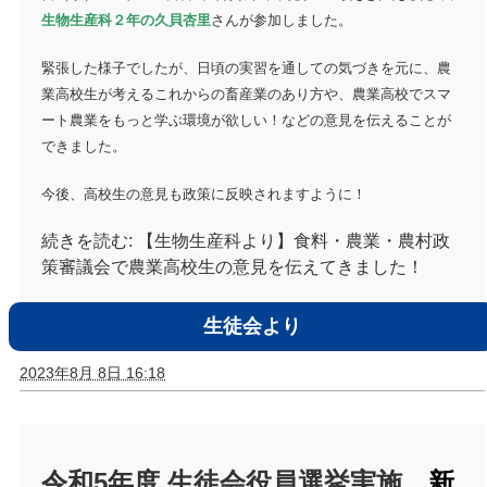
生物生産科２年の久貝杏里
さんが参加しました。
緊張した様子でしたが、日頃の実習を通しての気づきを元に、農
業高校生が考えるこれからの畜産業のあり方や、農業高校でスマ
ート農業をもっと学ぶ環境が欲しい！などの意見を伝えることが
できました。
今後、高校生の意見も政策に反映されますように！
続きを読む:
【生物生産科より】食料・農業・農村政
策審議会で農業高校生の意見を伝えてきました！
生徒会より
2023年8月 8日 16:18
令和5年度 生徒会役員選挙実施、
新