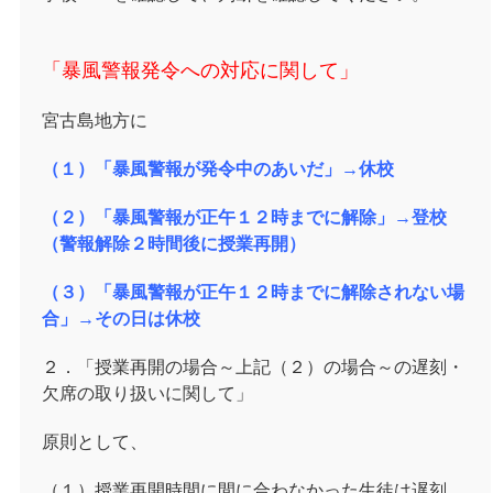
「暴風警報発令への対応に関して」
宮古島地方に
（１）「暴風警報が発令中のあいだ」→休校
（２）「暴風警報が正午１２時までに解除」→登校
（警報解除２時間後に授業再開）
（３）「暴風警報が正午１２時までに解除されない場
合」→その日は休校
２．「授業再開の場合～上記（２）の場合～の遅刻・
欠席の取り扱いに関して」
原則として、
（１）授業再開時間に間に合わなかった生徒は遅刻