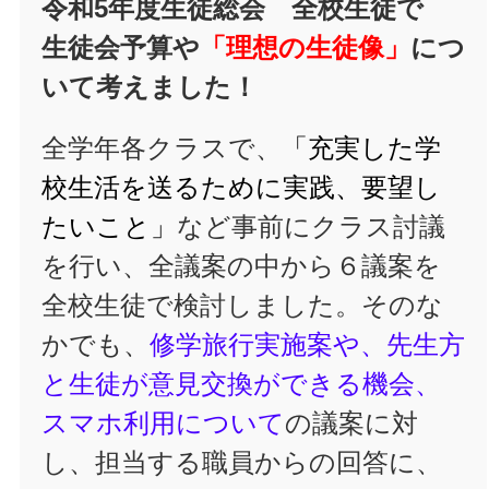
令和5年度生徒総会 全校生徒で
生徒会予算や
「理想の生徒像」
につ
いて考えました！
全学年各クラスで、
「充実した学
校生活を送るために実践、要望し
たいこと」
など事前にクラス討議
を行い、全議案の中から６議案を
全校生徒で検討しました。そのな
かでも、
修学旅行実施案や、先生方
と生徒が意見交換ができる機会、
スマホ利用について
の議案に対
し、担当する職員からの回答に、