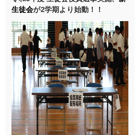
生徒会
が2学期より始動！！