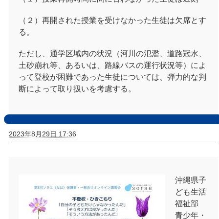
（２）再開された授業を受けなかった生徒は欠席とす
る。
ただし、通学区域内の状況（河川の氾濫、道路冠水、
土砂崩れ等、あるいは、路線バスの運行状況等）によ
って登校が困難であった生徒については、弾力的な判
断によって取り扱いを考慮する。
2023年8月29日 17:36
沖縄県子
ども生活
福祉部
青少年・