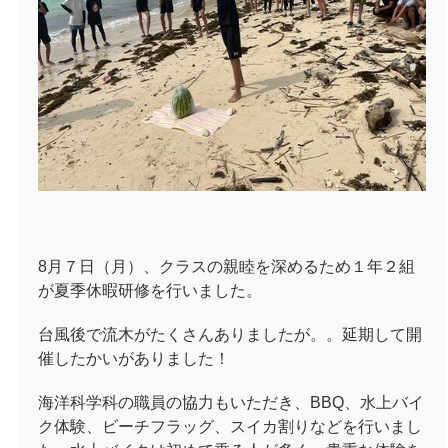
8月７日（月）、クラスの親睦を深めるため１年２組
が夏季休暇研修を行いました。
台風後で流木がたくさんありましたが。。延期して開
催したかいがありました！
海洋科学科の職員の協力もいただき、BBQ、水上バイ
ク体験、ビーチフラッグ、スイカ割りなどを行いまし