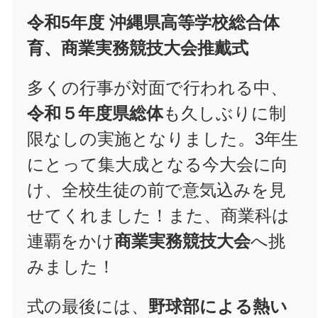
令和5年度 沖縄県高等学校総合体
育、商業実務競技大会推戴式
多くの行事が対面で行われる中、
令和５年度県総体
も久しぶりに制
限なしの実施となりました。3年生
にとって集大成となる今大会に向
け、全校生徒の前で意気込みを見
せてくれました！また、商業科は
連覇をかけ
商業実務競技大会
へ挑
みました！
式の最後には、
野球部による熱い