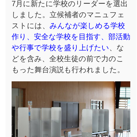
7月に新たに学校のリーダーを選出
しました。立候補者のマニュフェ
ストには、
みんなが楽しめる学校
作り、安全な学校を目指す、部活動
や行事で学校を盛り上げたい
、な
どを含み、全校生徒の前で力のこ
もった舞台演説も行われました。