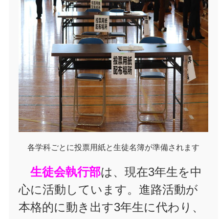
各学科ごとに投票用紙と生徒名簿が準備されます
生徒会執行部
は、現在3年生を中
心に活動しています。進路活動が
本格的に動き出す3年生に代わり、