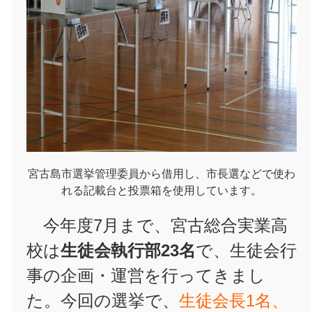
宮古島市選挙管理委員から借用し、市長選などで使わ
れる記載台と投票箱を使用しています。
今年度7月まで、宮古総合実業高
校は
生徒会執行部23名
で、生徒会行
事の企画・運営を行ってきまし
た。今回の選挙で、
生徒会長1名、