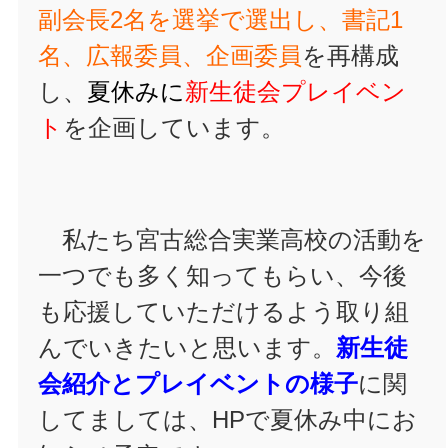
副会長2名を選挙で選出し、書記1
名、広報委員、企画委員
を再構成
し、
夏休みに
新生徒会プレイベン
ト
を企画しています。
私たち宮古総合実業高校の活動を
一つでも多く知ってもらい、今後
も応援していただけるよう取り組
んでいきたいと思います。
新生徒
会紹介とプレイベントの様子
に関
してましては、HPで夏休み中にお