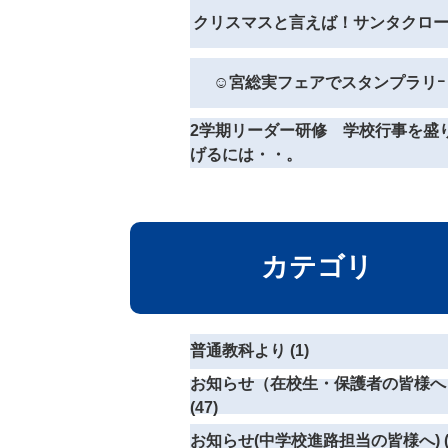
クリスマスと言えば！サンタクロ
☺宮総実フェアでスタンプラリｰ
2学期リーダー研修 学校行事を盛
げるには・・。
カテゴリ
普通教科より (1)
お知らせ（在校生・保護者の皆様へ
(47)
お知らせ(中学校進路担当の皆様へ) (