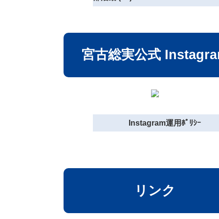
宮古総実公式 Instagr
Instagram運用ﾎﾟﾘｼｰ
リンク