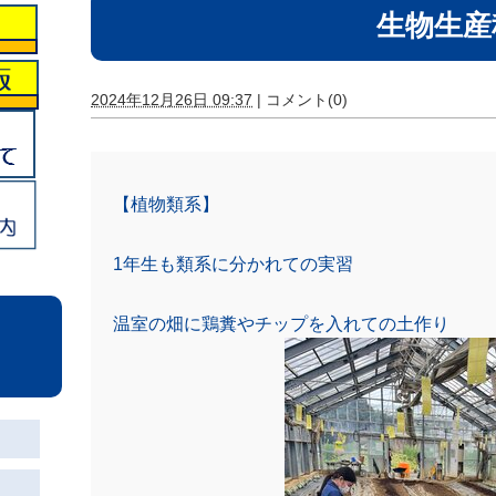
生物生産
2024年12月26日 09:37
|
コメント(0)
【植物類系】
1年生も類系に分かれての実習
温室の畑に鶏糞やチップを入れての土作り