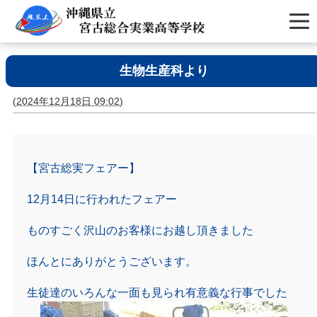
生物生産科より
(
2024年12月18日 09:02
)
【宮古総実フェアー】
12月14日に行われたフェアー
ものすごく沢山のお客様にお越し頂きました
ほんとにありがとうございます。
生徒達のいろんな一面も見られ有意義な行事でした