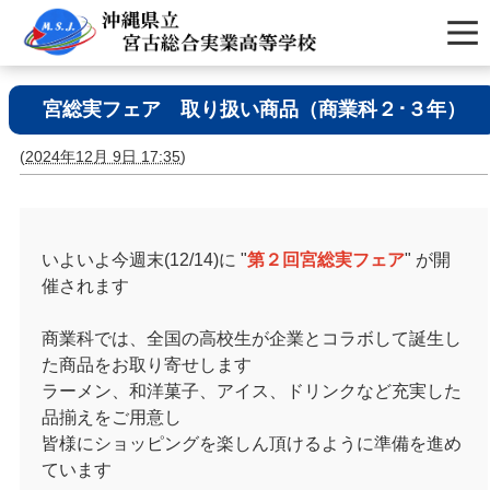
宮総実フェア 取り扱い商品（商業科２･３年）
(
2024年12月 9日 17:35
)
いよいよ今週末(12/14)に "
第２回宮総実フェア
" が開
催されます
商業科では、全国の高校生が企業とコラボして誕生し
た商品をお取り寄せします
ラーメン、和洋菓子、アイス、ドリンクなど充実した
品揃えをご用意し
皆様にショッピングを楽しん頂けるように準備を進め
ています