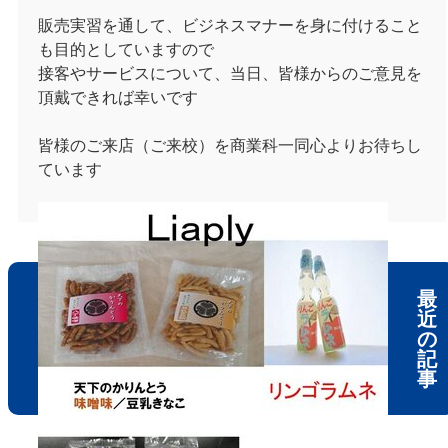
販売実習を通して、ビジネスマナーを身に付けること
も目的としていますので
接客やサービスについて、当日、皆様からのご意見を
頂戴できれば幸いです
皆様のご来店（ご来校）を商業科一同心よりお待ちし
ています
最
近
の
記
事