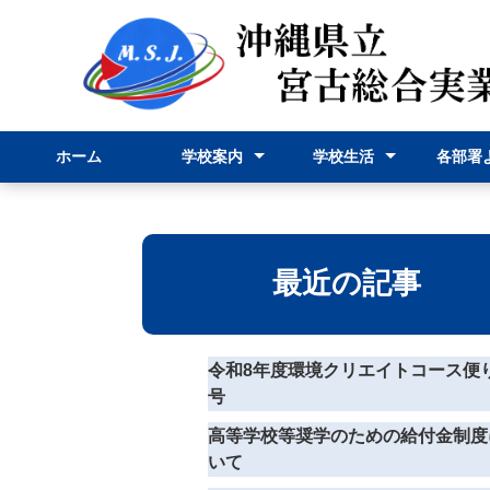
ホーム
学校案内
学校生活
各部署
校長挨拶
学校紹介
学科紹介
行事予定表
学校行事
部活動
事務部
申請様
最近の記事
令和8年度環境クリエイトコース便
号
高等学校等奨学のための給付金制度
いて