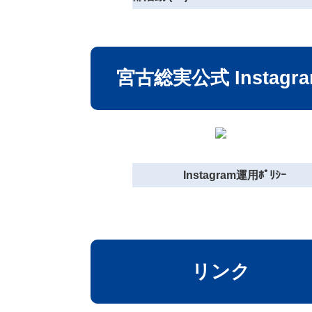
宮古総実公式 Instagr
Instagram運用ﾎﾟﾘｼｰ
リンク