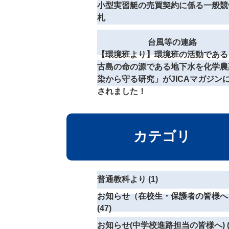
小型実習艇の売買契約に係る一般競
札
台風等の連絡
【環境班より】環境班の活動である
古島の命の源である地下水を化学農
染から守る研究」がJICAマガジン
されました！
カテゴリ
普通教科より (1)
お知らせ（在校生・保護者の皆様へ
(47)
お知らせ(中学校進路担当の皆様へ) (