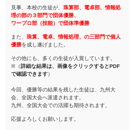
見事、本校の生徒が、
珠算部、電卓部、情報処
理の部の３部門で団体優勝、
ワープロ部（技能）で団体準優勝
また、
珠算、電卓、情報処理、の三部門で個人
優勝
を成し遂げました。
その他にも、多くの生徒が入賞しています。
※（
詳細な結果は、画像をクリックするとPDF
で確認できます
）
今回、優勝等の結果を残した生徒は、九州大
会、全国大会へ派遣されます。
九州、全国大会での活躍も期待されます。
応援よろしくお願いします。