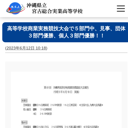
高等学校商業実務競技大会で５部門中、見事、団体
３部門優勝、個人３部門優勝！！
(
2023年6月12日 10:18
)