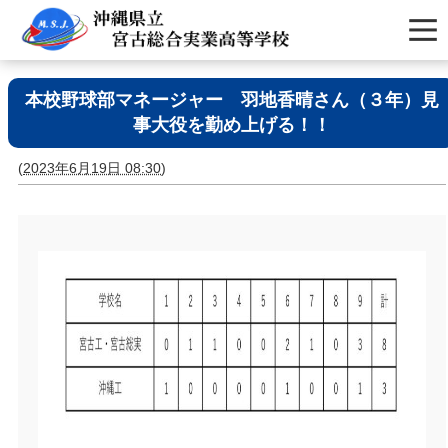
本校野球部マネージャー 羽地香晴さん（３年）見
事大役を勤め上げる！！
(
2023年6月19日 08:30
)