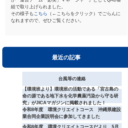
組で取り上げられました。
その様子も
こちら
（←こちらをクリック）でごらんに
なれますので、ぜひご覧ください。
最近の記事
台風等の連絡
【環境班より】環境班の活動である「宮古島の
命の源である地下水を化学農薬汚染から守る研
究」がJICAマガジンに掲載されました！
令和8年度 環境クリエイトコース 沖縄県建設
業合同企業説明会に参加してきました
令和8年度 環境クリエイトコースだより 5月