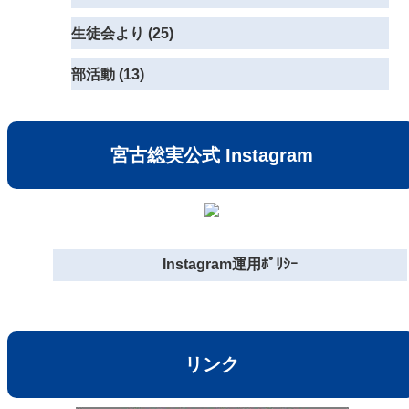
生徒会より (25)
部活動 (13)
宮古総実公式 Instagram
Instagram運用ﾎﾟﾘｼｰ
リンク