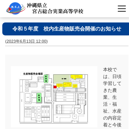
令和５年度 校内生産物販売会開催のお知らせ
(
2023年6月13日 12:00
)
本校で
は、日頃
学習して
きた農
業、生
活・福
祉、水産
の内容定
着と今後