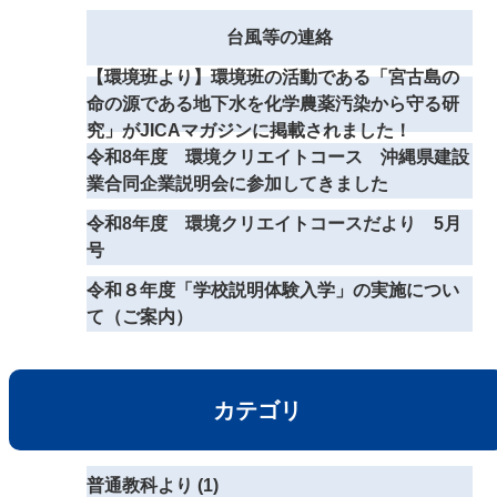
台風等の連絡
【環境班より】環境班の活動である「宮古島の
命の源である地下水を化学農薬汚染から守る研
究」がJICAマガジンに掲載されました！
令和8年度 環境クリエイトコース 沖縄県建設
業合同企業説明会に参加してきました
令和8年度 環境クリエイトコースだより 5月
号
令和８年度「学校説明体験入学」の実施につい
て（ご案内）
カテゴリ
普通教科より (1)