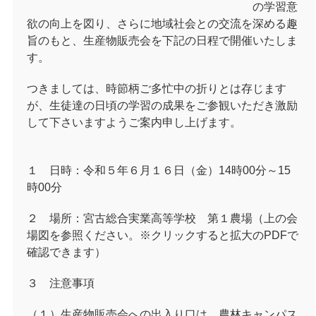
の学習意
欲の向上を図り、さらに地域社会との交流を深める趣
旨のもと、生産物販売会を下記の日程で開催いたしま
す。
つきましては、時節柄ご多忙中の折りとは存じます
が、生徒達の日頃の学習の成果をご参観いただき激励
して下さいますようご案内申し上げます。
１ 日時：令和５年６月１６日（金）14時00分～15
時00分
２ 場所：宮古総合実業高等学校 第１農場（上の会
場図を参照ください。※クリックすると拡大のPDFで
確認できます
）
３ 注意事項
（１）生産物販売会への出入り口は、農林キャンパス