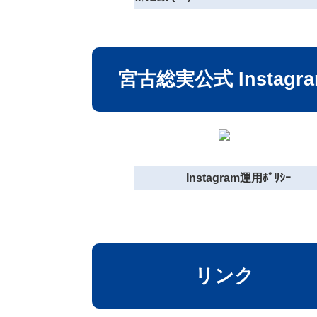
宮古総実公式 Instagr
Instagram運用ﾎﾟﾘｼｰ
リンク