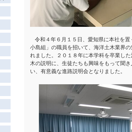
令和４年６
月１５日、愛知県に本社を置
小島組」の職員を招いて、海洋土木業界の
れました。２０１８年に本学科を卒業した
木の説明に、生徒たちも興味をもって聞き
い、有意義な進路説明会となりました。