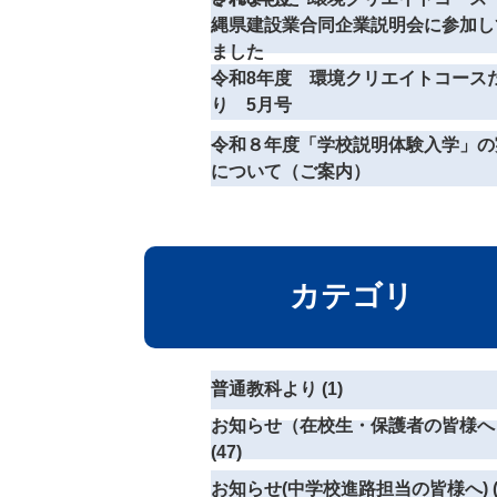
縄県建設業合同企業説明会に参加し
ました
令和8年度 環境クリエイトコース
り 5月号
令和８年度「学校説明体験入学」の
について（ご案内）
カテゴリ
普通教科より (1)
お知らせ（在校生・保護者の皆様へ
(47)
お知らせ(中学校進路担当の皆様へ) (