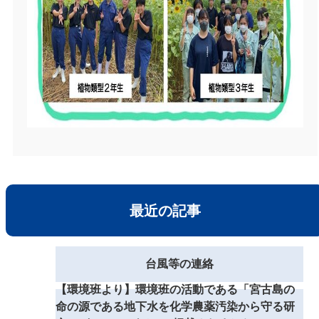
最近の記事
台風等の連絡
【環境班より】環境班の活動である「宮古島の
命の源である地下水を化学農薬汚染から守る研