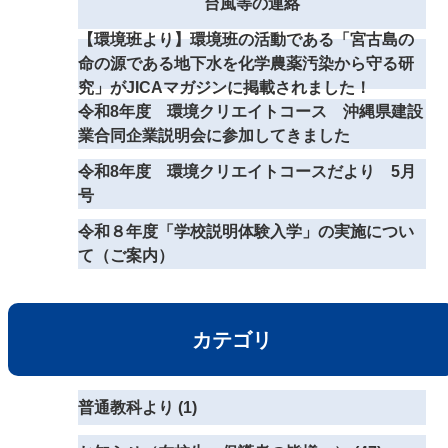
台風等の連絡
【環境班より】環境班の活動である「宮古島の
命の源である地下水を化学農薬汚染から守る研
究」がJICAマガジンに掲載されました！
令和8年度 環境クリエイトコース 沖縄県建設
業合同企業説明会に参加してきました
令和8年度 環境クリエイトコースだより 5月
号
令和８年度「学校説明体験入学」の実施につい
て（ご案内）
カテゴリ
普通教科より (1)