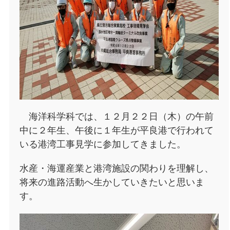
海洋科学科では、１２月２２日（木）の午前
中に２年生、午後に１年生が平良港で行われて
いる港湾工事見学に参加してきました。
水産・海運産業と港湾施設の関わりを理解し、
将来の進路活動へ生かしていきたいと思いま
す。