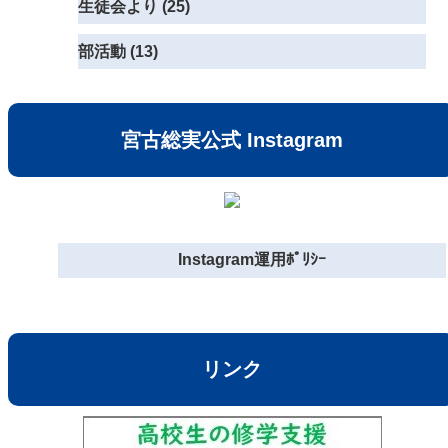
生徒会より (25)
部活動 (13)
宮古総実公式 Instagram
Instagram運用ﾎﾟﾘｼｰ
リンク