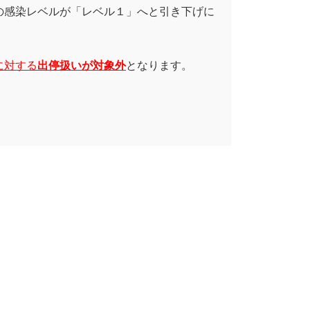
の感染レベルが「レベル１」へと引き下げに
に対する
出停扱いが対象外
となります。