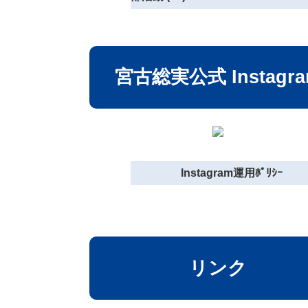
宮古総実公式 Instagr
Instagram運用ﾎﾟﾘｼｰ
リンク