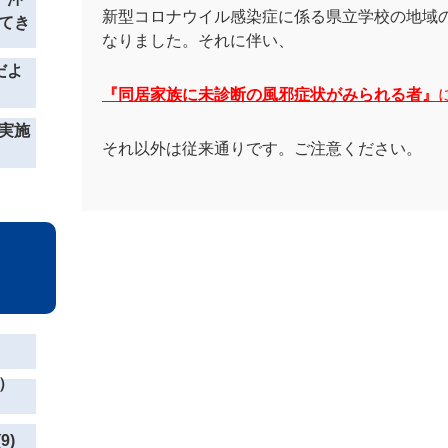
新型コロナウイル感染症に係る県立学校の地域
てき
なりました。
それに伴い、
だよ
『同居家族に未診断の風邪症状がみられる者』
実施
それ以外は従来通りです。ご注意ください。
）
9)