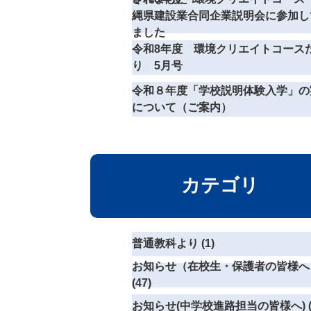
縄県建設業合同企業説明会に参加し
ました
令和8年度 環境クリエイトコース
り 5月号
令和８年度「学校説明体験入学」の
について（ご案内）
カテゴリ
普通教科より (1)
お知らせ（在校生・保護者の皆様へ
(47)
お知らせ(中学校進路担当の皆様へ) (