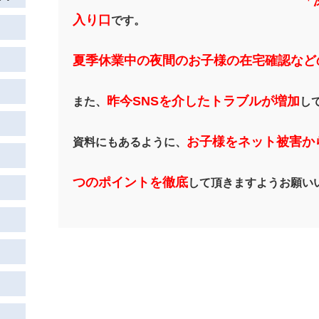
「
入り口
です。
夏季休業中の夜間のお子様の在宅確認など
昨今SNSを介したトラブルが増加
また、
し
お
子様をネット被害か
資料にもあるように、
つのポイントを徹底
して頂きますようお願い