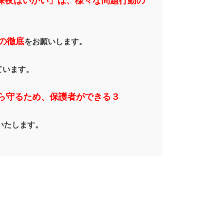
深夜はいかい」は、様々な問題行動の
の徹底
をお願いします。
ています。
ら守るため、保護者ができる３
いたします。