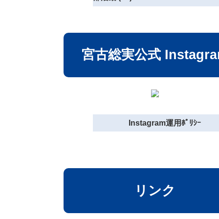
宮古総実公式 Instagr
Instagram運用ﾎﾟﾘｼｰ
リンク