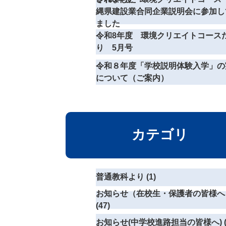
縄県建設業合同企業説明会に参加し
ました
令和8年度 環境クリエイトコース
り 5月号
令和８年度「学校説明体験入学」の
について（ご案内）
カテゴリ
普通教科より (1)
お知らせ（在校生・保護者の皆様へ
(47)
お知らせ(中学校進路担当の皆様へ) (