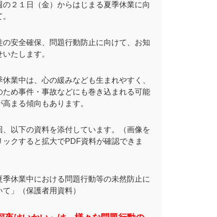
週の２１日（金）からはじまる夏季休業に向
て。
徒の安全確保、問題行動防止に向けて、お知
せいたします。
季休業中は、心の緩みなども生まれやすく、
のため事件・事故などにも巻き込まれる可能
が高まる傾向もあります。
回、以下の資料を添付しています。（画像を
リックすると拡大でPDF資料が確認できま
）
夏季休業中における問題行動等の未然防止に
いて」（保護者用資料）