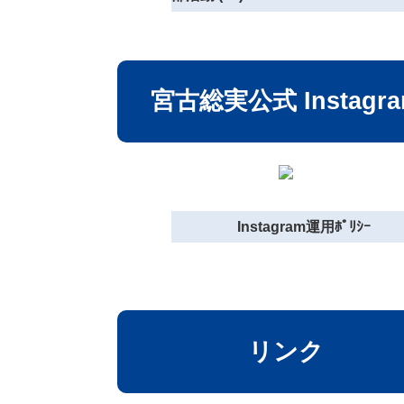
宮古総実公式 Instagr
Instagram運用ﾎﾟﾘｼｰ
リンク