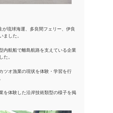
年生が琉球海運、多良間フェリー、伊良
いました。
型内航船で離島航路を支えている企業
した。
カツオ漁業の現状を体験・学習を行
。
業を体験した沿岸技術類型の様子を掲