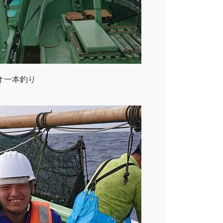
オ一本釣り