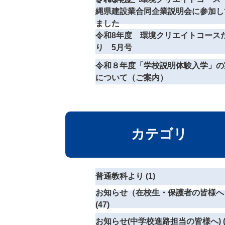
縄県建設業合同企業説明会に参加し
ました
令和8年度 環境クリエイトコース
り 5月号
令和８年度「学校説明体験入学」の
について（ご案内）
カテゴリ
普通教科より (1)
お知らせ（在校生・保護者の皆様へ
(47)
お知らせ(中学校進路担当の皆様へ) (