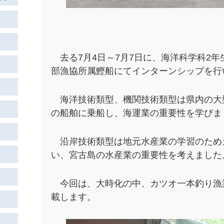
去る7月4日～7月7日に、海洋科学科2
部漁協所属鰹船にてインターンシップを行
海洋技術類型、機関技術類型は県内の大
の船舶に乗船し、海運業の重要性を学びま
沿岸技術類型は地元水産業の学習のため
い、宮古島の水産業の重要性を考えました
今回は、大時化の中、カツオ一本釣り漁
載します。