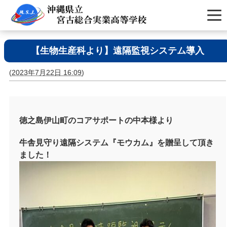
【生物生産科より】遠隔監視システム導入
(
2023年7月22日 16:09
)
徳之島伊山町のコアサポートの中本様より
牛舎見守り遠隔システム『モウカム』を贈呈して頂き
ました！