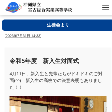
生徒会より
(
2023年7月31日 14:33
)
令和5年度 新入生対面式
4月11日、新入生と先輩たちがドキドキのご対
面(^^) 新入生の高校での決意表明もありまし
た！！