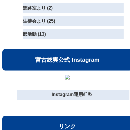
進路室より (2)
生徒会より (25)
部活動 (13)
宮古総実公式 Instagram
Instagram運用ﾎﾟﾘｼｰ
リンク