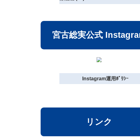
宮古総実公式 Instagr
Instagram運用ﾎﾟﾘｼｰ
リンク