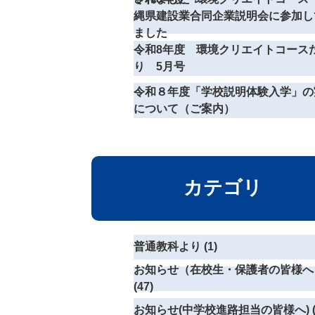
縄県建設業合同企業説明会に参加し
ました
令和8年度 環境クリエイトコース
り 5月号
令和８年度「学校説明体験入学」の
について（ご案内）
カテゴリ
普通教科より (1)
お知らせ（在校生・保護者の皆様へ
(47)
お知らせ(中学校進路担当の皆様へ) (