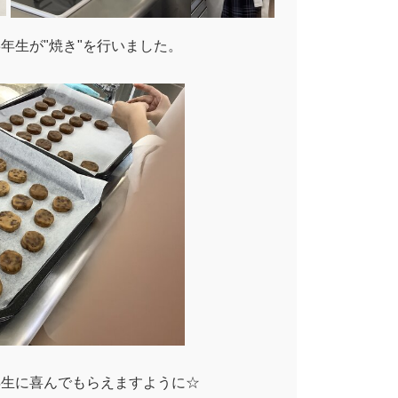
3年生が"焼き"を行いました。
年生に喜んでもらえますように☆