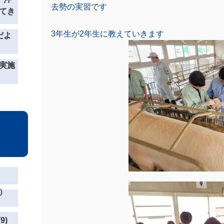
去勢の実習です
てき
3年生が2年生に教えていきます
だよ
実施
）
9)