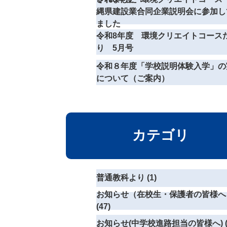
縄県建設業合同企業説明会に参加し
ました
令和8年度 環境クリエイトコース
り 5月号
令和８年度「学校説明体験入学」の
について（ご案内）
カテゴリ
普通教科より (1)
お知らせ（在校生・保護者の皆様へ
(47)
お知らせ(中学校進路担当の皆様へ) (