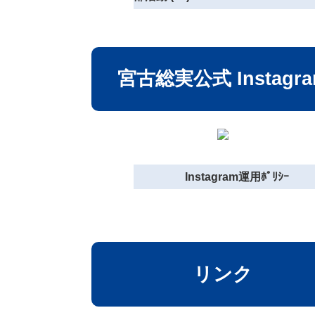
宮古総実公式 Instagr
Instagram運用ﾎﾟﾘｼｰ
リンク