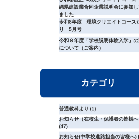
縄県建設業合同企業説明会に参加し
ました
令和8年度 環境クリエイトコース
り 5月号
令和８年度「学校説明体験入学」の
について（ご案内）
カテゴリ
普通教科より (1)
お知らせ（在校生・保護者の皆様へ
(47)
お知らせ(中学校進路担当の皆様へ) (