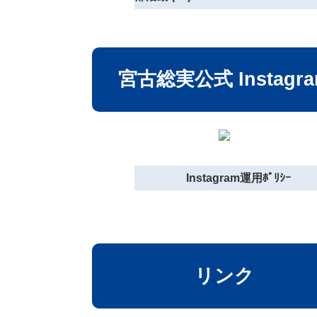
宮古総実公式 Instagr
Instagram運用ﾎﾟﾘｼｰ
リンク