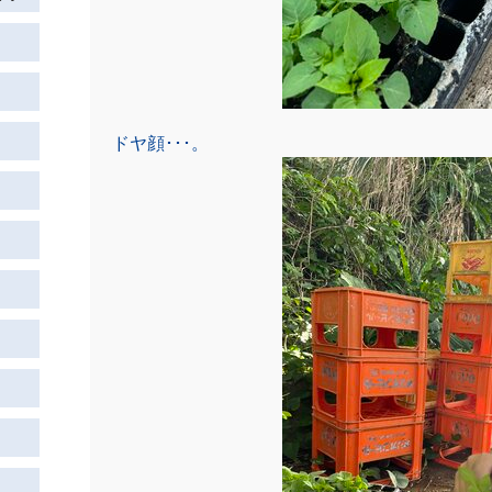
ドヤ顔･･･。