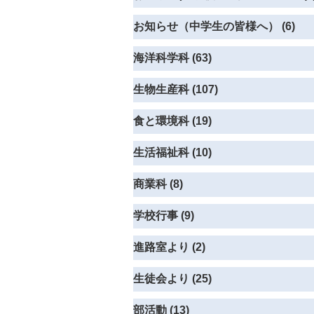
お知らせ（中学生の皆様へ） (6)
海洋科学科 (63)
生物生産科 (107)
食と環境科 (19)
生活福祉科 (10)
商業科 (8)
学校行事 (9)
進路室より (2)
生徒会より (25)
部活動 (13)