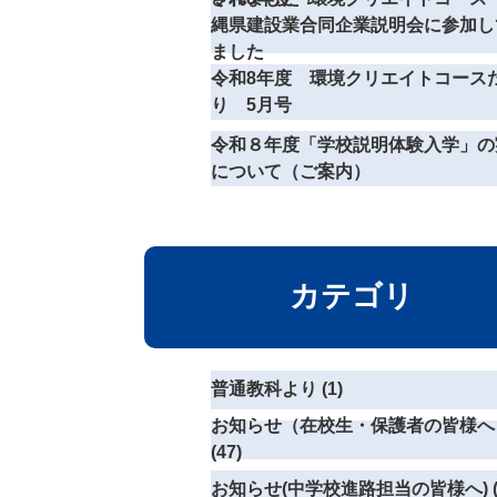
縄県建設業合同企業説明会に参加し
ました
令和8年度 環境クリエイトコース
り 5月号
令和８年度「学校説明体験入学」の
について（ご案内）
カテゴリ
普通教科より (1)
お知らせ（在校生・保護者の皆様へ
(47)
お知らせ(中学校進路担当の皆様へ) (