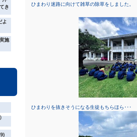
ひまわり迷路に向けて雑草の除草をしました。
てき
だよ
実施
ひまわりを抜きそうになる生徒もちらほら･･･
）
9)