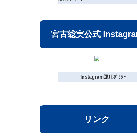
宮古総実公式 Instagr
Instagram運用ﾎﾟﾘｼｰ
リンク