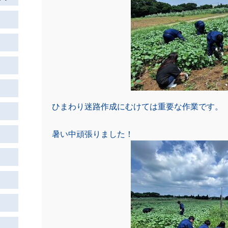
ひまわり迷路作成にむけては重要な作業です。
暑い中頑張りました！