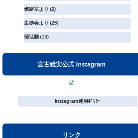
進路室より (2)
生徒会より (25)
部活動 (13)
宮古総実公式 Instagram
Instagram運用ﾎﾟﾘｼｰ
リンク