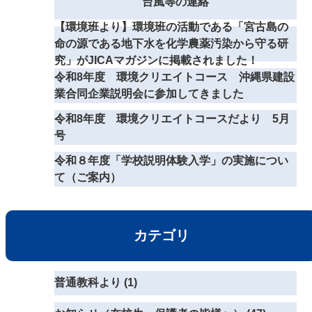
台風等の連絡
【環境班より】環境班の活動である「宮古島の
命の源である地下水を化学農薬汚染から守る研
究」がJICAマガジンに掲載されました！
令和8年度 環境クリエイトコース 沖縄県建設
業合同企業説明会に参加してきました
令和8年度 環境クリエイトコースだより 5月
号
令和８年度「学校説明体験入学」の実施につい
て（ご案内）
カテゴリ
普通教科より (1)