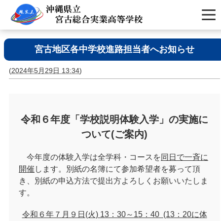
宮古地区各中学校進路担当者へお知らせ
(
2024年5月29日 13:34
)
令和６年度「学校説明体験入学」の実施に
ついて
(
ご案内
)
今年度の体験入学は全学科・コースを
同日で一斉に
開催
します。別紙の名簿にて参加希望者を募って頂
き、別紙の申込方法で提出方よろしくお願いいたしま
す。
令和６年７月９日(火) 13：30～15：40 (13：20に体