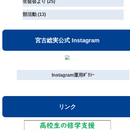
生徒会より (25)
部活動 (13)
宮古総実公式 Instagram
Instagram運用ﾎﾟﾘｼｰ
リンク