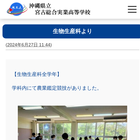
生物生産科より
(
2024年6月27日 11:44
)
【生物生産科全学年】
学科内にて農業鑑定競技がありました。