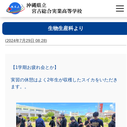
生物生産科より
(
2024年7月29日 08:28
)
【1学期お疲れ会とか】
実習の休憩はよく2年生が収穫したスイカをいただき
ます。。