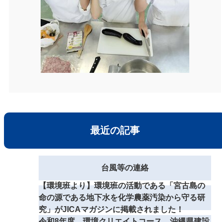
最近の記事
台風等の連絡
【環境班より】環境班の活動である「宮古島の
命の源である地下水を化学農薬汚染から守る研
究」がJICAマガジンに掲載されました！
令和8年度 環境クリエイトコース 沖縄県建設