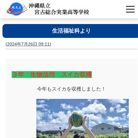
生活福祉科より
(
2024年7月26日 09:11
)
３年 生物活用 スイカ収穫
今年もスイカを収穫しました！