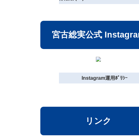
宮古総実公式 Instagr
Instagram運用ﾎﾟﾘｼｰ
リンク