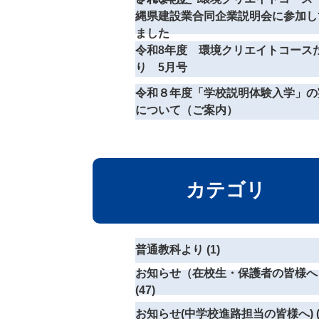
縄県建設業合同企業説明会に参加し
ました
令和8年度 環境クリエイトコース
り 5月号
令和８年度「学校説明体験入学」の
について（ご案内）
カテゴリ
普通教科より (1)
お知らせ（在校生・保護者の皆様へ
(47)
お知らせ(中学校進路担当の皆様へ) (