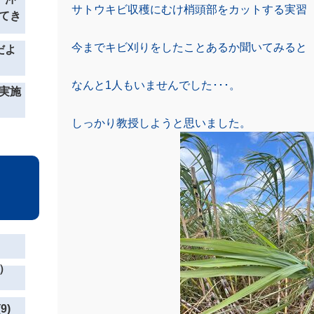
サトウキビ収穫にむけ梢頭部をカットする実習
てき
今までキビ刈りをしたことあるか聞いてみると
だよ
なんと1人もいませんでした･･･。
実施
しっかり教授しようと思いました。
）
9)