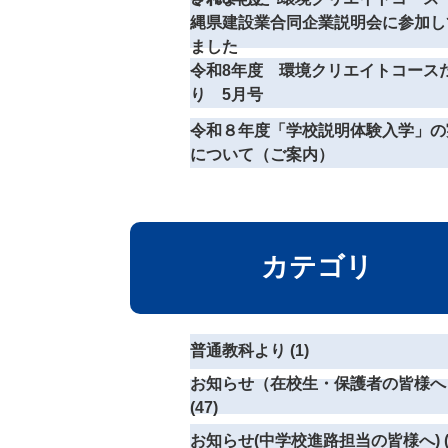
縄県建設業合同企業説明会に参加し
ました
令和8年度 環境クリエイトコース
り 5月号
令和８年度「学校説明体験入学」の
について（ご案内）
カテゴリ
普通教科より (1)
お知らせ（在校生・保護者の皆様へ
(47)
お知らせ(中学校進路担当の皆様へ) (