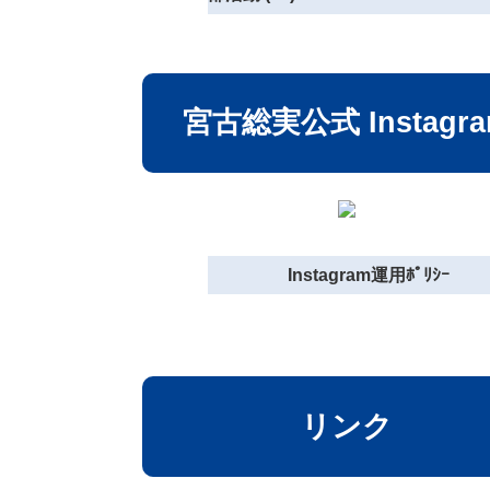
宮古総実公式 Instagr
Instagram運用ﾎﾟﾘｼｰ
リンク