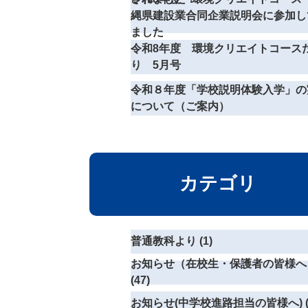
縄県建設業合同企業説明会に参加し
ました
令和8年度 環境クリエイトコース
り 5月号
令和８年度「学校説明体験入学」の
について（ご案内）
カテゴリ
普通教科より (1)
お知らせ（在校生・保護者の皆様へ
(47)
お知らせ(中学校進路担当の皆様へ) (