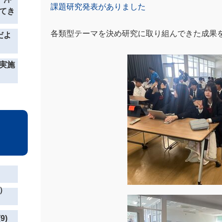
課題研究発表がありました
てき
各類型テーマを決め研究に取り組んできた成果
だよ
実施
）
9)