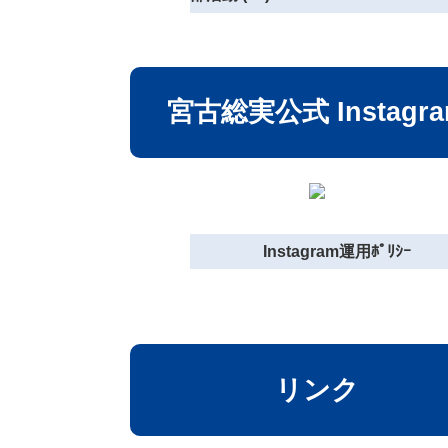
宮古総実公式 Instagr
Instagram運用ﾎﾟﾘｼｰ
リンク