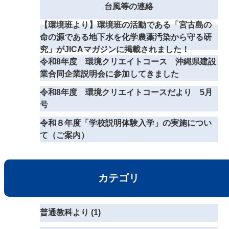
台風等の連絡
【環境班より】環境班の活動である「宮古島の
命の源である地下水を化学農薬汚染から守る研
究」がJICAマガジンに掲載されました！
令和8年度 環境クリエイトコース 沖縄県建設
業合同企業説明会に参加してきました
令和8年度 環境クリエイトコースだより 5月
号
令和８年度「学校説明体験入学」の実施につい
て（ご案内）
カテゴリ
普通教科より (1)