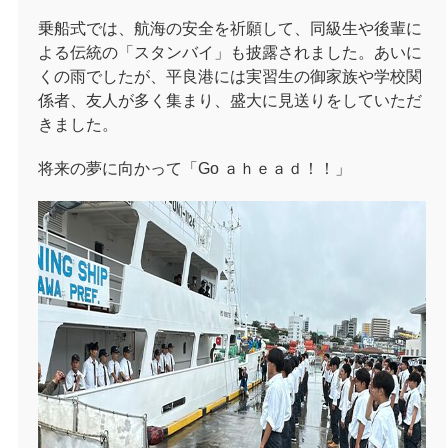
乗船式では、航海の安全を祈願して、同級生や後輩に
よる伝統の「スタンバイ」も披露されました。あいに
くの雨でしたが、平良港には実習生の御家族や学校関
係者、友人が多く集まり、盛大に見送りをしていただ
きました。
将来の夢に向かって「
Go
ａｈｅａｄ！！」