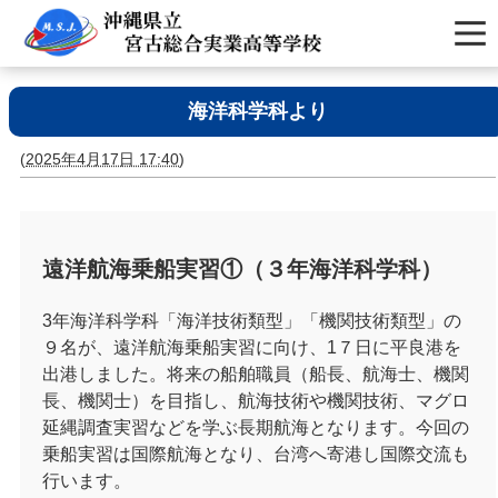
海洋科学科より
(
2025年4月17日 17:40
)
遠洋航海乗船実習①（３年海洋科学科）
3
年海洋科学科「海洋技術類型」「機関技術類型」の
９名が、遠洋航海乗船実習に向け、
1
７日に平良港を
出港しました。将来の船舶職員（船長、航海士、機関
長、機関士）を目指し、航海技術や機関技術、マグロ
延縄調査実習などを学ぶ長期航海となります。今回の
乗船実習は国際航海となり、台湾へ寄港し国際交流も
行います。