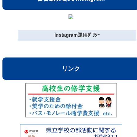
Instagram運用ﾎﾟﾘｼｰ
リンク