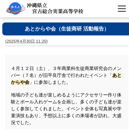
あとからや会（生徒商研 活動報告）
(
2025年4月30日 11:20
)
４月１２日（土）、３年商業科生徒商業研究会のメン
バー（７名）が旧平良庁舎で行われたイベント「
あと
からや会
」に参加しました。
地域の子ども達が楽しめるようにアクセサリー作り体
験とボール入れゲームを企画し、多くの子ども達が楽
しく参加してくれました。イベント全体も写真展や学
童演技もあり、予想以上に多くの来場者が訪れ、大盛
況でした。