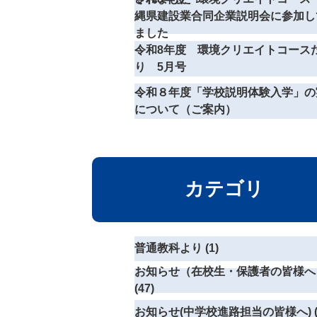
縄県建設業合同企業説明会に参加し
ました
令和8年度 環境クリエイトコース
り 5月号
令和８年度「学校説明体験入学」の
について（ご案内）
カテゴリ
普通教科より (1)
お知らせ（在校生・保護者の皆様へ
(47)
お知らせ(中学校進路担当の皆様へ) (