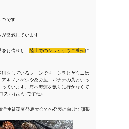
１つです
数が激減しています
槽をお借りし、
陸上でのシラヒゲウニ養殖
に
給餌をしているシーンです。シラヒゲウニは
、アキノノゲシや桑の葉、バナナの葉といっ
かっています。海へ海藻を獲りに行かなくて
コスパもいいですね♪
海洋生徒研究発表大会での発表に向けて頑張