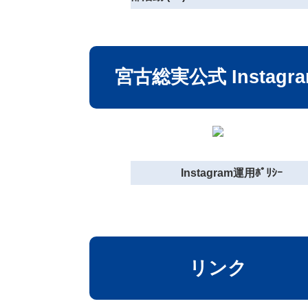
宮古総実公式 Instagr
Instagram運用ﾎﾟﾘｼｰ
リンク