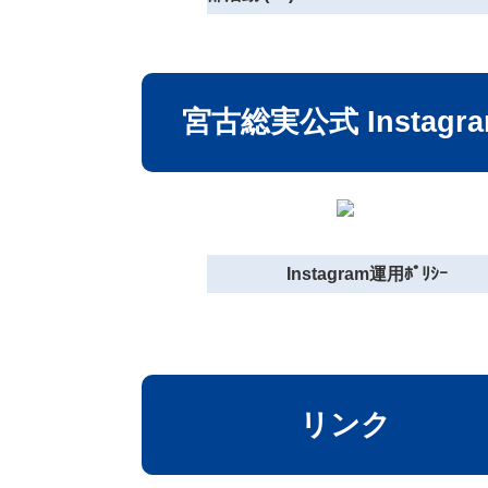
宮古総実公式 Instagr
Instagram運用ﾎﾟﾘｼｰ
リンク