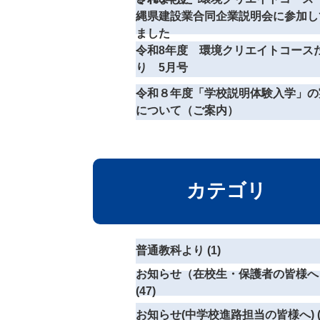
縄県建設業合同企業説明会に参加し
ました
令和8年度 環境クリエイトコース
り 5月号
令和８年度「学校説明体験入学」の
について（ご案内）
カテゴリ
普通教科より (1)
お知らせ（在校生・保護者の皆様へ
(47)
お知らせ(中学校進路担当の皆様へ) (