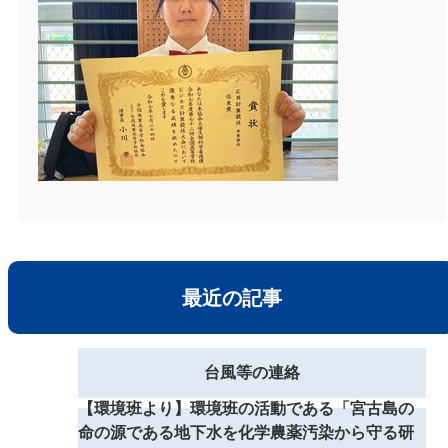
最近の記事
台風等の連絡
【環境班より】環境班の活動である「宮古島の
命の源である地下水を化学農薬汚染から守る研