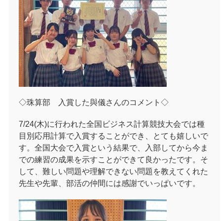
◇珠算部 入賞した與儀さんのコメント◇
7/24(
木
)
に行われた全国ビジネス計算競技大会では種
目別応用計算で入賞することができ、とても嬉しいで
す。全国大会で入賞という結果で、入部してから今ま
での練習の成果を示すことができて良かったです。そ
して、難しい問題や理解できない問題を教えてくれた
先生や先輩、部活の仲間には感謝でいっぱいです。