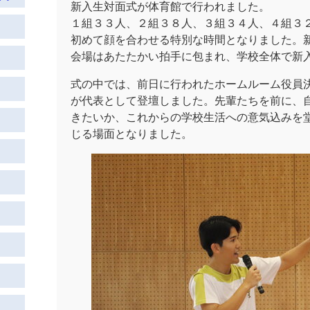
新入生対面式が体育館で行われました。
１組３３人、２組３８人、３組３４人、４組３
初めて顔を合わせる特別な時間となりました。
会場はあたたかい拍手に包まれ、学校全体で新
式の中では、前日に行われたホームルーム役員
が代表として登壇しました。先輩たちを前に、
きたいか、これからの学校生活への意気込みを
じる場面となりました。