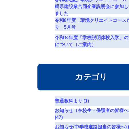
縄県建設業合同企業説明会に参加し
ました
令和8年度 環境クリエイトコース
り 5月号
令和８年度「学校説明体験入学」の
について（ご案内）
カテゴリ
普通教科より (1)
お知らせ（在校生・保護者の皆様へ
(47)
お知らせ(中学校進路担当の皆様へ) (