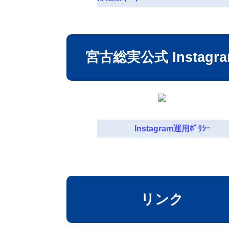
宮古総実公式 Instagr
Instagram運用ﾎﾟﾘｼｰ
リンク