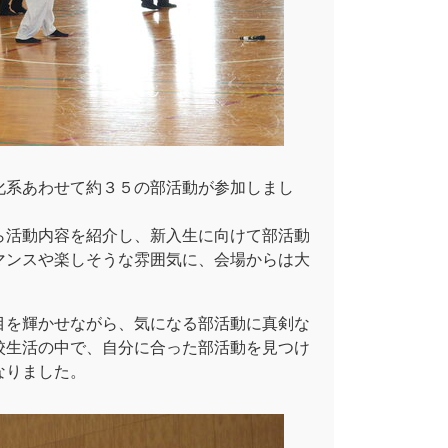
化系あわせて約３５の部活動が参加しまし
ら活動内容を紹介し、新入生に向けて部活動
マンスや楽しそうな雰囲気に、会場からは大
目を輝かせながら、気になる部活動に真剣な
校生活の中で、自分に合った部活動を見つけ
なりました。