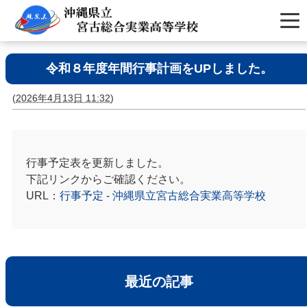
令和８年度年間行事計画をUPしました。
(
2026年4月13日 11:32
)
行事予定表を更新しました。
下記リンクからご確認ください。
URL：
行事予定 - 沖縄県立宮古総合実業高等学校
最近の記事