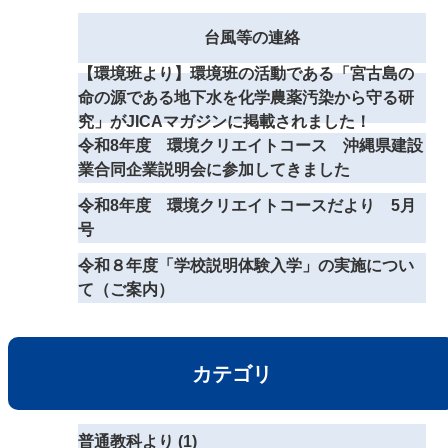
台風等の連絡
【環境班より】環境班の活動である「宮古島の
命の源である地下水を化学農薬汚染から守る研
究」がJICAマガジンに掲載されました！
令和8年度 環境クリエイトコース 沖縄県建設
業合同企業説明会に参加してきました
令和8年度 環境クリエイトコースだより 5月
号
令和８年度「学校説明体験入学」の実施につい
て（ご案内）
カテゴリ
普通教科より (1)