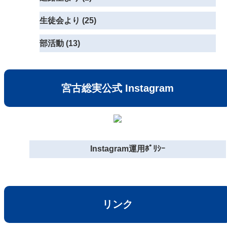
生徒会より (25)
部活動 (13)
宮古総実公式 Instagram
Instagram運用ﾎﾟﾘｼｰ
リンク