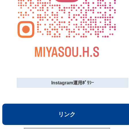
Instagram運用ﾎﾟﾘｼｰ
リンク