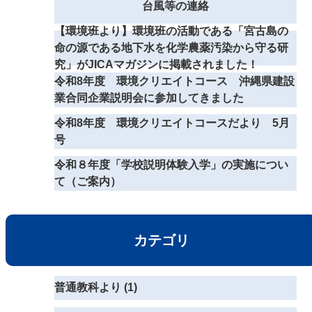
台風等の連絡
【環境班より】環境班の活動である「宮古島の
命の源である地下水を化学農薬汚染から守る研
究」がJICAマガジンに掲載されました！
令和8年度 環境クリエイトコース 沖縄県建設
業合同企業説明会に参加してきました
令和8年度 環境クリエイトコースだより 5月
号
令和８年度「学校説明体験入学」の実施につい
て（ご案内）
カテゴリ
普通教科より (1)