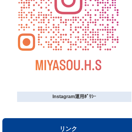
Instagram運用ﾎﾟﾘｼｰ
リンク