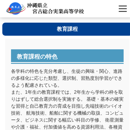
教育課程
教育課程の特色
各学科の特色を充分考慮し、生徒の興味・関心、進路
の多様化に応じた類型、選択制、習熟度別学習ができ
るよう配慮されている。
また、1年生の教育課程では、2年生から学科の枠を取
りはずして総合選択制を実施する。 基礎・基本の確実
な習得と自己教育力の育成を目指し先端技術のバイオ
技術、 航海技術、船舶に関する機械の取扱、コンピュ
ータ、ビジネスに関する幅広い科目の学修、 衛星測量
や介護・福祉、付加価値を高める資源利用法、各種資