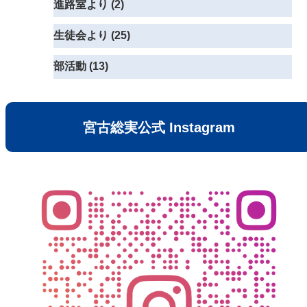
進路室より (2)
生徒会より (25)
部活動 (13)
宮古総実公式 Instagram