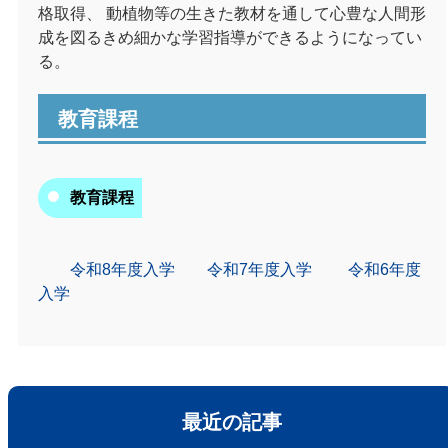
格取得、 動植物等の生きた教材を通して心豊な人間形
成を図るきめ細かな学習指導ができるようになってい
る。
教育課程
教育課程
令和8年度入学
令和7年度入学
令和6年度
入学
最近の記事