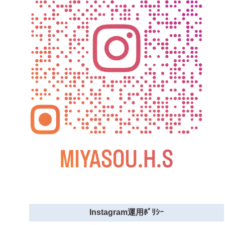
Instagram運用ﾎﾟﾘｼｰ