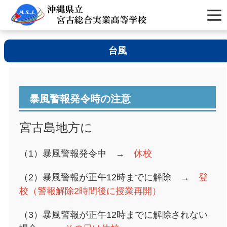
台風
暴風警報発令時の注意
宮古島地方に
（1）暴風警報発令中 →
休校
（2）暴風警報が正午12時までに解除 →
登
校（警報解除2時間後に授業再開）
（3）暴風警報が正午12時までに解除されない