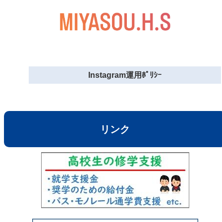
Instagram運用ﾎﾟﾘｼｰ
リンク