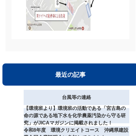
最近の記事
台風等の連絡
【環境班より】環境班の活動である「宮古島の
命の源である地下水を化学農薬汚染から守る研
究」がJICAマガジンに掲載されました！
令和8年度 環境クリエイトコース 沖縄県建設