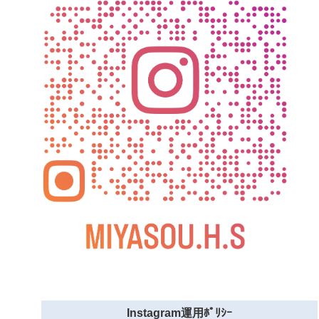
Instagram運用ﾎﾟﾘｼｰ