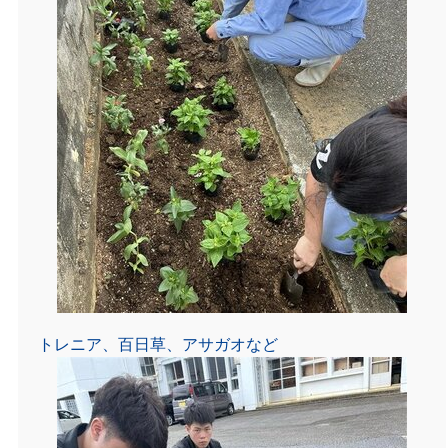
トレニア、百日草、アサガオなど