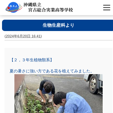
生物生産科より
(
2024年6月20日 16:41
)
【２，３年生植物類系】
夏の暑さに強い方である花を植えてみました。